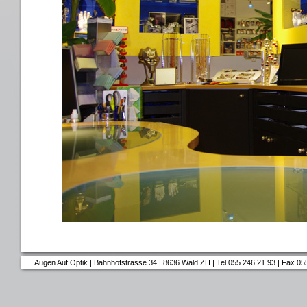
Augen Auf Optik | Bahnhofstrasse 34 | 8636 Wald ZH | Tel 055 246 21 93 | Fax 05